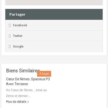
Partager
Facebook
Twitter
Google
Biens Similaires
A louer
Cœur De Nimes .Spacieux P3
Avec Terrasse.
Au Cœur de Nimes , situé au
2éme et dernier…
Plus de détails