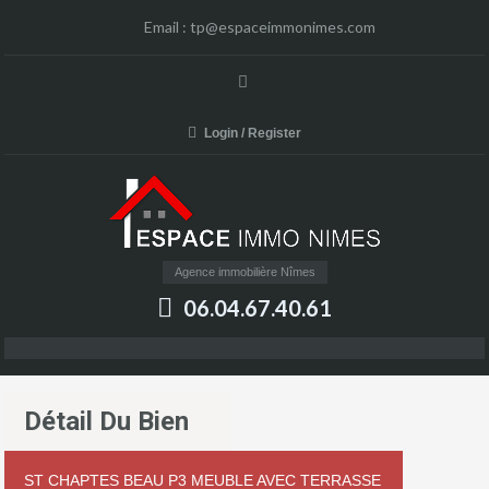
Email :
tp@espaceimmonimes.com
Login / Register
Agence immobilière Nîmes
06.04.67.40.61
Détail Du Bien
ST CHAPTES BEAU P3 MEUBLE AVEC TERRASSE