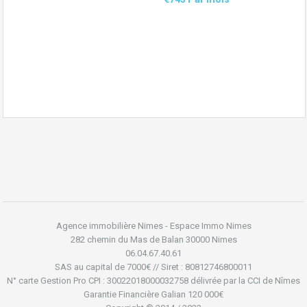
Agence immobilière Nimes - Espace Immo Nimes
282 chemin du Mas de Balan 30000 Nimes
06.04.67.40.61
SAS au capital de 7000€ // Siret : 80812746800011
N° carte Gestion Pro CPI : 30022018000032758 délivrée par la CCI de Nîmes
Garantie Financière Galian 120 000€