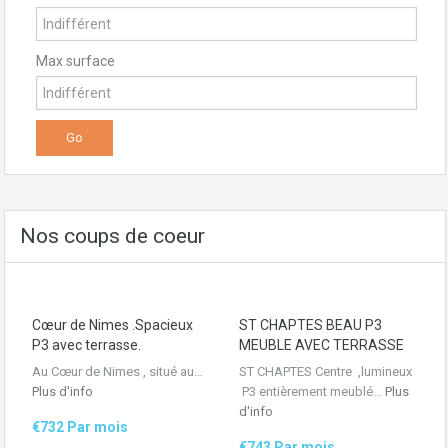
Max surface
Nos coups de coeur
Cœur de Nimes .Spacieux
ST CHAPTES BEAU P3
P3 avec terrasse.
MEUBLE AVEC TERRASSE
Au Cœur de Nimes , situé au…
ST CHAPTES Centre ,lumineux
Plus d'info
P3 entièrement meublé…
Plus
d'info
€732 Par mois
€743 Par mois