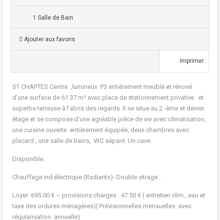
1 Salle de Bain
Ajouter aux favoris
Imprimer
ST CHAPTES Centre ,lumineux P3 entièrement meublé et rénové
d’une surface de 61.37 m² avec place de stationnement privative et
superbe terrasse à l’abris des regards .Il se situe au 2 -ème et denier
étage et se compose d’une agréable pièce de vie avec climatisation,
une cuisine ouverte entièrement équipée, deux chambres avec
placard , une salle de bains, WC séparé. Un cave.
Disponible.
Chauffage ind électrique (Radiants)- Double vitrage .
Loyer: 695.00 € – provisions charges : 47.50 € ( entretien clim , eau et
taxe des ordures ménagères)( Prévisionnelles mensuelles avec
régularisation annuelle)