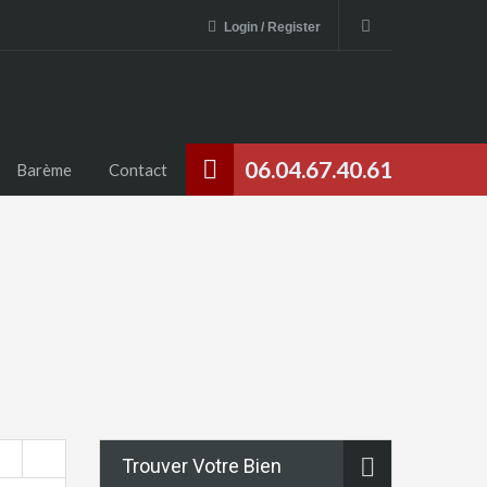
Login / Register
06.04.67.40.61
Barème
Contact
Trouver Votre Bien