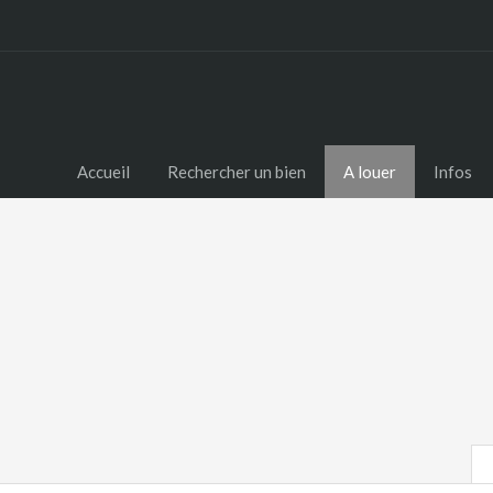
Accueil
Rechercher un bien
A louer
Infos