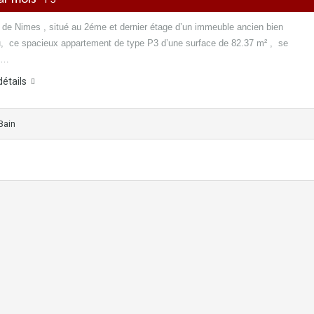
de Nimes , situé au 2éme et dernier étage d’un immeuble ancien bien
u, ce spacieux appartement de type P3 d’une surface de 82.37 m² , se
e…
détails
Bain