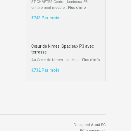
ST CHAPTES Centre ,lumineux P3
entièrement meublé…
Plus d'info
€743 Par mois
Cœur de Nimes .Spacieux P3 avec
terrasse.
Au Cœur de Nimes , situé au…
Plus d'info
€732 Par mois
Designed
Atout PC
Référencement