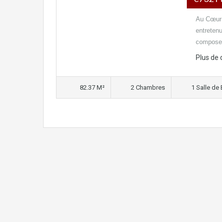
Au Cœur 
entreten
compos
Plus de 
82.37 M²
2 Chambres
1 Salle de 